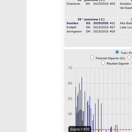
Chamonix
DH
2015/2016
#25
Soelden
Val Gar
29 ° posizione ( 3 )
Soelden
GS
2025/2026
#31
Alta Bad
Kvitfjell
DH
2015/2016
#27
Lake Lou
Jeongseon
DH
2015/2016
#24
Tutti i P
Pettorali Gigante (31)
Risultati Gigante