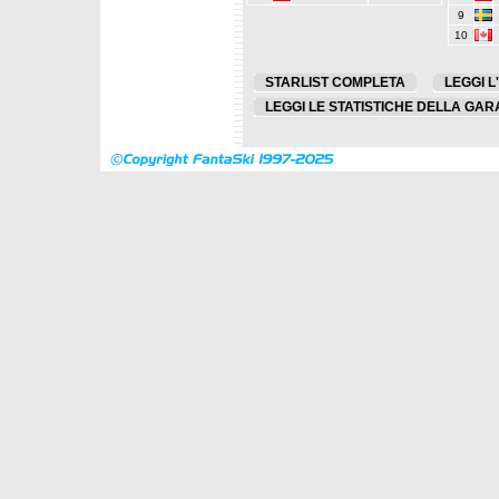
9
10
STARLIST COMPLETA
LEGGI L
LEGGI LE STATISTICHE DELLA GAR