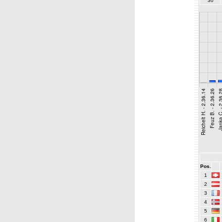
30
Pos.
1
2
3
4
5
6