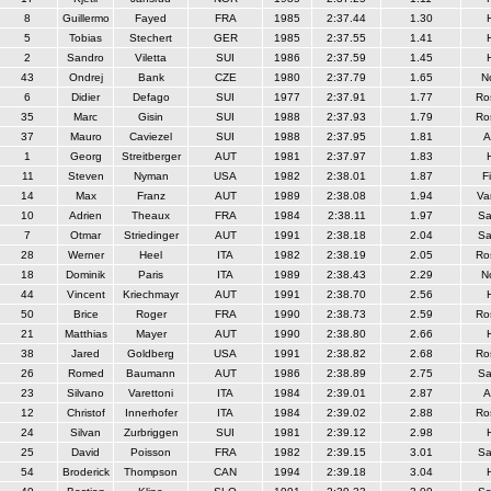
8
Guillermo
Fayed
FRA
1985
2:37.44
1.30
5
Tobias
Stechert
GER
1985
2:37.55
1.41
2
Sandro
Viletta
SUI
1986
2:37.59
1.45
43
Ondrej
Bank
CZE
1980
2:37.79
1.65
N
6
Didier
Defago
SUI
1977
2:37.91
1.77
Ro
35
Marc
Gisin
SUI
1988
2:37.93
1.79
Ro
37
Mauro
Caviezel
SUI
1988
2:37.95
1.81
A
1
Georg
Streitberger
AUT
1981
2:37.97
1.83
11
Steven
Nyman
USA
1982
2:38.01
1.87
F
14
Max
Franz
AUT
1989
2:38.08
1.94
Va
10
Adrien
Theaux
FRA
1984
2:38.11
1.97
Sa
7
Otmar
Striedinger
AUT
1991
2:38.18
2.04
Sa
28
Werner
Heel
ITA
1982
2:38.19
2.05
Ro
18
Dominik
Paris
ITA
1989
2:38.43
2.29
N
44
Vincent
Kriechmayr
AUT
1991
2:38.70
2.56
50
Brice
Roger
FRA
1990
2:38.73
2.59
Ro
21
Matthias
Mayer
AUT
1990
2:38.80
2.66
38
Jared
Goldberg
USA
1991
2:38.82
2.68
Ro
26
Romed
Baumann
AUT
1986
2:38.89
2.75
Sa
23
Silvano
Varettoni
ITA
1984
2:39.01
2.87
A
12
Christof
Innerhofer
ITA
1984
2:39.02
2.88
Ro
24
Silvan
Zurbriggen
SUI
1981
2:39.12
2.98
25
David
Poisson
FRA
1982
2:39.15
3.01
Sa
54
Broderick
Thompson
CAN
1994
2:39.18
3.04