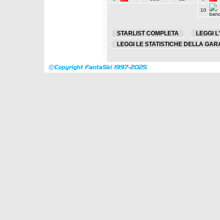
10
STARLIST COMPLETA
LEGGI L
LEGGI LE STATISTICHE DELLA GAR