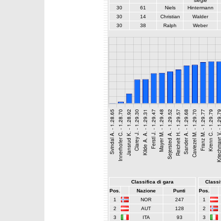
siegle
30
61
Niels
Hintermann
30
14
Christian
Walder
30
38
Ralph
Weber
Classifica di gara
Classif
Pos.
Nazione
Punti
Pos.
1
NOR
247
1
2
AUT
128
2
3
ITA
93
3