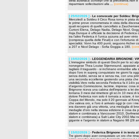
della austriaca Schoepf che la precedeva.Non è p
risparmiare sollecitazioni alla ...
(continua)
[ 25/02/2026 ]
-
Le convocate per Soldeu: Brig
Mercoledì a Soldeu il Circo Rosa torna in pista 
le prime prove cronometrata in vista della disces
quali recupero di quello cancellato a Zauchense
Curtoni Elena, Delago Nadia, Delago Nicol, Gogg
Asja.Dunque è ufficiale la decisione di Federica di
tra l'altro Federica è l'unica azzurra ad aver vi
(compresa quella delle Finali) e con l'infortunio di 
specialità: Vonn ha 400 punti, seguono Aicher con
a 207 e Nicol Delago - Sofia Goggia a 180.
(cont
[ 15/02/2026 ]
-
LEGGENDARIA BRIGNONE: VIN
L'immagine simbolo di questi Giochi per lo sci al
norvegese Thea Louise Stjernesund, appaiate al 
tagliato il traguardo - si inchinano entrambe al
dopo l'oro in superg conquistato tre giorni fa og
senza dubbi, senza se e senza ma, con una prima
una seconda eccellente gestendo una pista che 
visibilità.Vero nella seconda Federica fa il 14/o p
d'argento.Commozione, lacrime, impresa: cosa si
Brignone riceva una cabina dell'impianto a lei d
lontana 3 mesi dal rimettere gli sci.In 10 mesi di la
dolore Federica non solo è tornata a sciare, è t
Coppa del Mondo, ma solo il 20 gennaio al Kron
che valeva oro, e l'oro è arrivato oggi (e con i m
era davvero già una vittoria, una medaglia di b
medaglie d'oro nella stessa edizione è cosa da 
slalom e combinata a Vancouver 2010, Dorfmeister
slalom e combinata) a Salt Lake City 2002.Mai nes
gigante e l'argento in slalom a Nagano 98 (28 an
[ 15/02/2026 ]
-
Federica Brignone è in testa a
Tre giorni dopo aver conquistato un oro che rimar