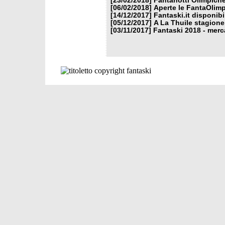
[23/02/2018]
Fantanotti Olimpiche
[06/02/2018]
Aperte le FantaOlimp
[14/12/2017]
Fantaski.it disponib
[05/12/2017]
A La Thuile stagione
[03/11/2017]
Fantaski 2018 - merc