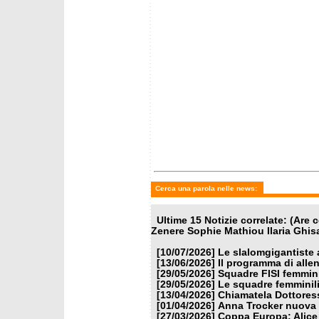
Cerca una parola nelle news:
Ultime 15 Notizie correlate: (Are
Zenere Sophie Mathiou Ilaria Ghisa
[10/07/2026]
Le slalomgigantiste a
[13/06/2026]
Il programma di alle
[29/05/2026]
Squadre FISI femmin
[29/05/2026]
Le squadre femminili
[13/04/2026]
Chiamatela Dottores
[01/04/2026]
Anna Trocker nuova 
[27/03/2026]
Coppa Europa: Alice P