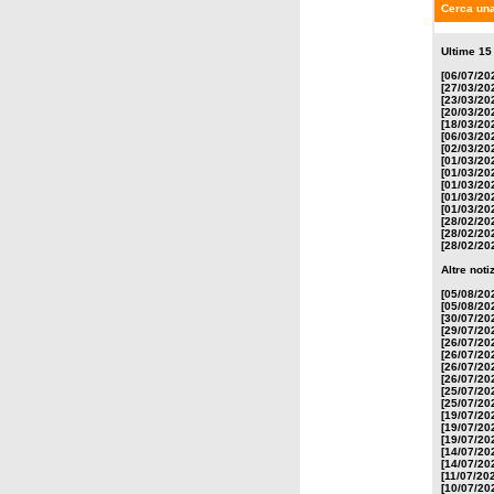
Cerca una
Ultime 15
[06/07/20
[27/03/20
[23/03/20
[20/03/20
[18/03/20
[06/03/20
[02/03/20
[01/03/20
[01/03/20
[01/03/20
[01/03/20
[01/03/20
[28/02/20
[28/02/20
[28/02/20
Altre not
[05/08/20
[05/08/20
[30/07/20
[29/07/20
[26/07/20
[26/07/20
[26/07/20
[26/07/20
[25/07/20
[25/07/20
[19/07/20
[19/07/20
[19/07/20
[14/07/20
[14/07/20
[11/07/20
[10/07/20