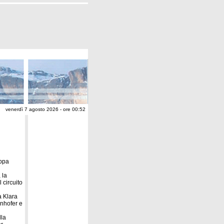
venerdì 7 agosto 2026 - ore 00:52
oppa
 la
 circuito
a Klara
nhofer e
lla