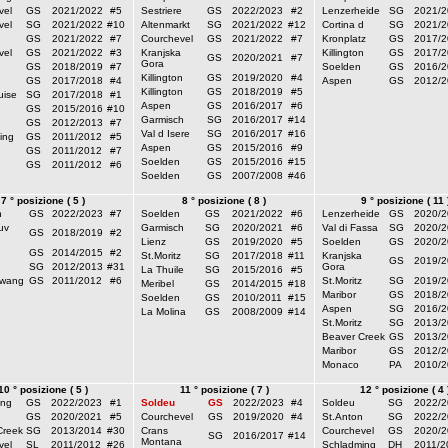
vel
GS
2021/2022
#5
Sestriere
GS
2022/2023
#2
Lenzerheide
SG
2021/2
vel
SG
2021/2022
#10
Altenmarkt
SG
2021/2022
#12
Cortina d
SG
2021/2
GS
2021/2022
#7
Courchevel
GS
2021/2022
#7
Kronplatz
GS
2017/2
vel
GS
2021/2022
#3
Kranjska
Killington
GS
2017/2
GS
2020/2021
#7
Gora
GS
2018/2019
#7
Soelden
GS
2016/2
Killington
GS
2019/2020
#4
GS
2017/2018
#4
Aspen
GS
2012/2
Killington
GS
2018/2019
#5
uise
SG
2017/2018
#1
Aspen
GS
2016/2017
#6
GS
2015/2016
#10
Garmisch
SG
2016/2017
#14
GS
2012/2013
#7
Val d Isere
SG
2016/2017
#16
ing
GS
2011/2012
#5
Aspen
GS
2015/2016
#9
GS
2011/2012
#7
Soelden
GS
2015/2016
#15
GS
2011/2012
#6
Soelden
GS
2007/2008
#46
7 ° posizione ( 5 )
8 ° posizione ( 8 )
9 ° posizione ( 11 
n
GS
2022/2023
#7
Soelden
GS
2021/2022
#6
Lenzerheide
GS
2020/2
uv
Garmisch
SG
2020/2021
#6
Val di Fassa
SG
2020/2
GS
2018/2019
#2
Lienz
GS
2019/2020
#5
Soelden
GS
2020/2
GS
2014/2015
#2
St.Moritz
SG
2017/2018
#11
Kranjska
GS
2019/2
SG
2012/2013
#31
Gora
La Thuile
SG
2015/2016
#5
hwang
GS
2011/2012
#6
St.Moritz
SG
2019/2
Meribel
GS
2014/2015
#18
Maribor
GS
2018/2
Soelden
GS
2010/2011
#15
Aspen
SG
2016/2
La Molina
GS
2008/2009
#14
St.Moritz
SG
2013/2
Beaver Creek
GS
2013/2
Maribor
GS
2012/2
Monaco
PA
2010/2
10 ° posizione ( 5 )
11 ° posizione ( 7 )
12 ° posizione ( 4 
ng
GS
2022/2023
#1
Soldeu
GS
2022/2023
#4
Soldeu
SG
2022/2
GS
2020/2021
#5
Courchevel
GS
2019/2020
#4
St.Anton
SG
2022/2
Creek
SG
2013/2014
#30
Crans
Courchevel
GS
2020/2
SG
2016/2017
#14
Montana
vel
SL
2011/2012
#26
Schladming
DH
2011/2