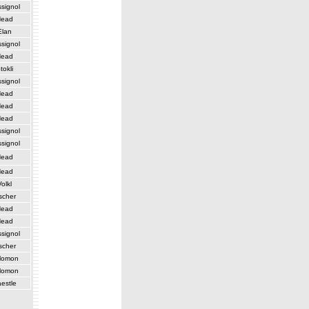
signol
ead
Elan
signol
ead
tokli
signol
ead
ead
ead
signol
signol
ead
ead
olkl
scher
ead
ead
signol
scher
lomon
lomon
estle