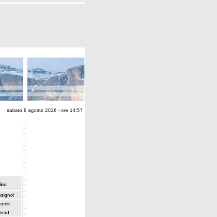
sabato 8 agosto 2026 - ore 14:57
Sci
signol
tomic
ead