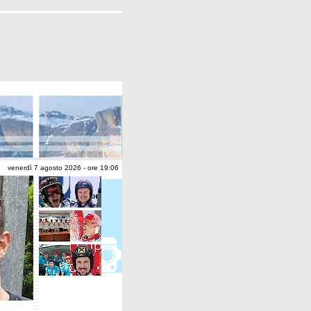
venerdì 7 agosto 2026 - ore 19:06