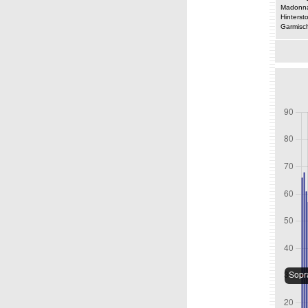
Madonna
Hinterst
Garmisc