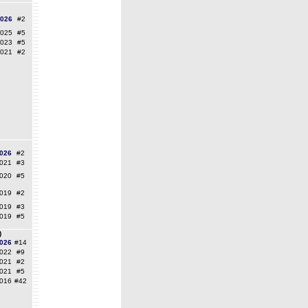
2026
#2
2025
#5
2023
#5
2021
#2
026
#2
021
#3
020
#5
019
#2
019
#3
019
#5
)
026
#14
022
#9
021
#2
021
#5
016
#42