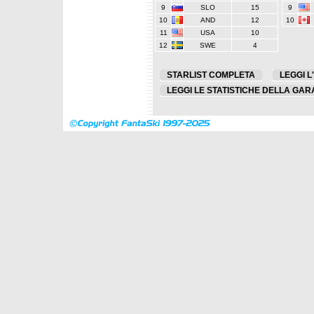
9
SLO
15
9
10
AND
12
10
11
USA
10
12
SWE
4
STARLIST COMPLETA
LEGGI L
LEGGI LE STATISTICHE DELLA GAR