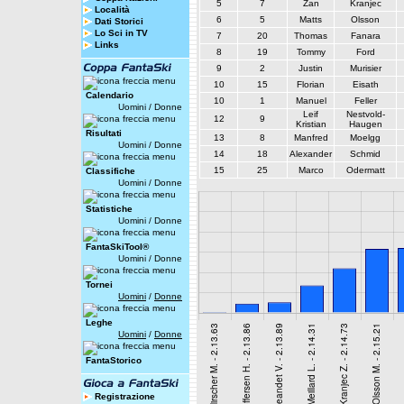
5
7
Zan
Kranjec
Località
6
5
Matts
Olsson
Dati Storici
Lo Sci in TV
7
20
Thomas
Fanara
Links
8
19
Tommy
Ford
9
2
Justin
Murisier
10
15
Florian
Eisath
Calendario
10
1
Manuel
Feller
Uomini
/
Donne
Leif
Nestvold-
12
9
Kristian
Haugen
Risultati
13
8
Manfred
Moelgg
Uomini
/
Donne
14
18
Alexander
Schmid
15
25
Marco
Odermatt
Classifiche
Uomini
/
Donne
Statistiche
Uomini
/
Donne
FantaSkiTool®
Uomini
/
Donne
Tornei
Uomini
/
Donne
Leghe
Uomini
/
Donne
FantaStorico
Registrazione