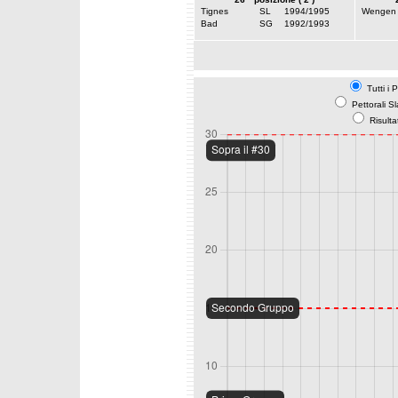
Tignes
SL
1994/1995
Wengen
Bad
SG
1992/1993
Tutti i 
Pettorali S
Risulta