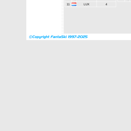
11
LUX
4