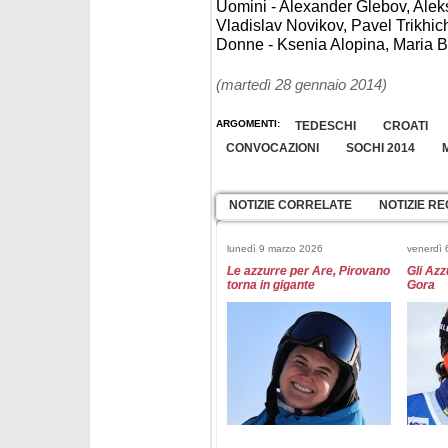
Uomini - Alexander Glebov, Alek
Vladislav Novikov, Pavel Trikhi
Donne - Ksenia Alopina, Maria 
(martedì 28 gennaio 2014)
ARGOMENTI:
TEDESCHI
CROATI
CONVOCAZIONI
SOCHI 2014
NOTIZIE CORRELATE
NOTIZIE RE
lunedì 9 marzo 2026
venerdì 
Le azzurre per Are, Pirovano
Gli Azz
torna in gigante
Gora