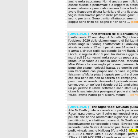
anche nella tracciatura. Non è andata per nulla
essere riuscito a performare e a reggere la pres
è una delusione personale davvero forte a livello
avere il supporto di una famiglia e di una fidanza
voglio farmi trovare pronto nelle prossime gare".T
segno per terra. Sono partito all’attacco, sereno
doppia sono finito nel segno e non sono ...
(cont
[ 29/01/2026 ]
-
Kristoffersen Re di Schladming 
Esattamente 12 anni dopo il Re della 'Night Race'
l'edizione 2026 dello slalom notturno di Schladming
delirio lungo la 'Planai'), esattamente 12 anni d
vittoria in carriera.12 anni per vincere 34 volt
e arriva a cinque sigilli, superando Benni Raich. E'
Giochi, inseguita dopo 5 podi tra slalom e gigan
ma di soli 15 centesimi, nella seconda prova a 
rifilato un secondo a Pinheiro Braathen.Tracciatu
Mike Pirker, che assomiglia più a una gimkana ch
porte che girano , velocità bassa, ed errori in se
una tracciatura così proprio non ci piace, ingabbia
fisicamente)Ma la pista è uguale per tutti e si c
che scia bene ma non all'altezza del compagno, a
posto, ma si consola ritrovando il pettorale ross
commuove, un po' per il ricordo dei 12 anni prima
un po' perchè le ultime settimane sono state un p
citare la sua intervista post-gara)Il podio si chi
+0.54, ottimo viatico per i Giochi, mentre ...
(cont
[ 28/01/2026 ]
-
The Night Race: McGrath guida
Atle McGrath guida la classifica dopo la prima m
Race', gara-evento con il solito numerosissimo pub
più alte che hanno ammorbidito il ghiaccio, e las
favoriti quindi, e infatti sono davanti: McGrath sc
rispettivamente per secondo e terzo. Elvetico fen
seconda parte.Si alza il distacco per Rassat a +0.
podio virtuale anche Hallberg 6/o a +0.82,
March
a +1.03 e Gstrein 10/o a +1.22: dunque i primi 7 pe
13/o a +1.68.AZZURRI - Il migliore azzurro è Tom