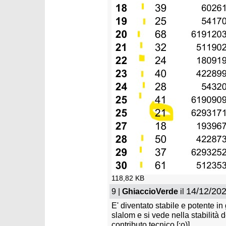
118,82 KB
14/12/202
9 |
GhiaccioVerde
il
E' diventato stabile e potente in
slalom e si vede nella stabilità d
contributo tecnico [:o)]