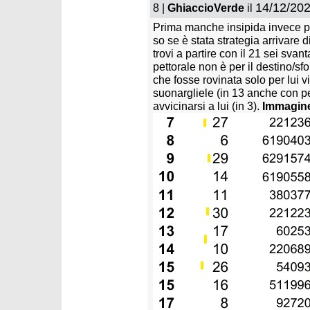
14/12/202
8 |
GhiaccioVerde
il
Prima manche insipida invece pe
so se è stata strategia arrivare d
trovi a partire con il 21 sei svant
pettorale non è per il destino/sfo
che fosse rovinata solo per lui v
suonargliele (in 13 anche con pett
avvicinarsi a lui (in 3).
Immagin