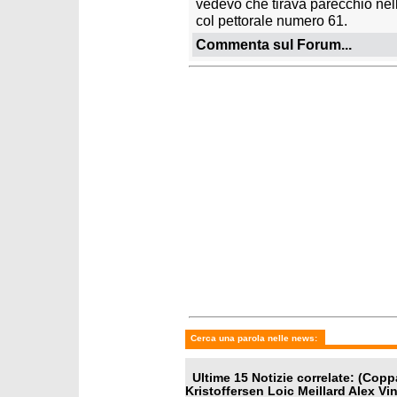
vedevo che tirava parecchio nell
col pettorale numero 61.
Commenta sul Forum...
Cerca una parola nelle news:
Ultime 15 Notizie correlate: (Co
Kristoffersen Loic Meillard Alex Vin