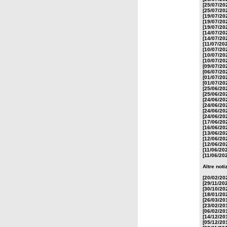
[25/07/20
[25/07/20
[19/07/20
[19/07/20
[19/07/20
[14/07/20
[14/07/20
[11/07/20
[10/07/20
[10/07/20
[10/07/20
[09/07/20
[06/07/20
[01/07/20
[01/07/20
[25/06/20
[25/06/20
[24/06/20
[24/06/20
[24/06/20
[24/06/20
[17/06/20
[16/06/20
[13/06/20
[12/06/20
[12/06/20
[11/06/20
[11/06/20
Altre noti
[20/02/20
[29/11/20
[30/10/20
[18/01/20
[26/03/20
[23/02/20
[06/02/20
[14/12/20
[05/12/20