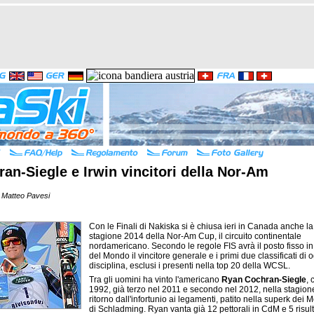
an-Siegle e Irwin vincitori della Nor-Am
 Matteo Pavesi
Con le Finali di Nakiska si è chiusa ieri in Canada anche la
stagione 2014 della Nor-Am Cup, il circuito continentale
nordamericano. Secondo le regole FIS avrà il posto fisso 
del Mondo il vincitore generale e i primi due classificati di 
disciplina, esclusi i presenti nella top 20 della WCSL.
Tra gli uomini ha vinto l'americano
Ryan Cochran-Siegle
, 
1992, già terzo nel 2011 e secondo nel 2012, nella stagion
ritorno dall'infortunio ai legamenti, patito nella superk dei 
di Schladming. Ryan vanta già 12 pettorali in CdM e 5 risult