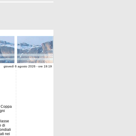
giovedì 6 agosto 2026 - ore 19:19
in Coppa
ogni
classe
e di
Mondiali
ati nei