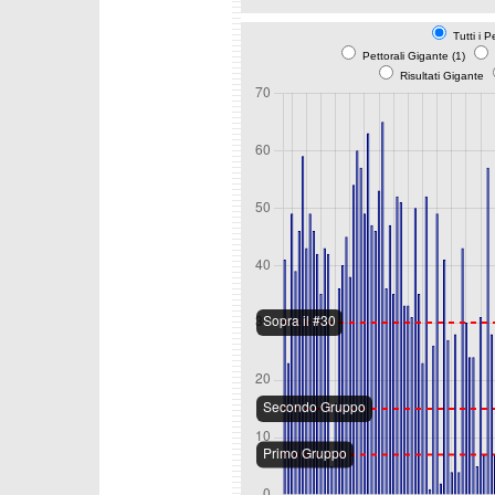
Tutti i P
Pettorali Gigante (1)
Risultati Gigante