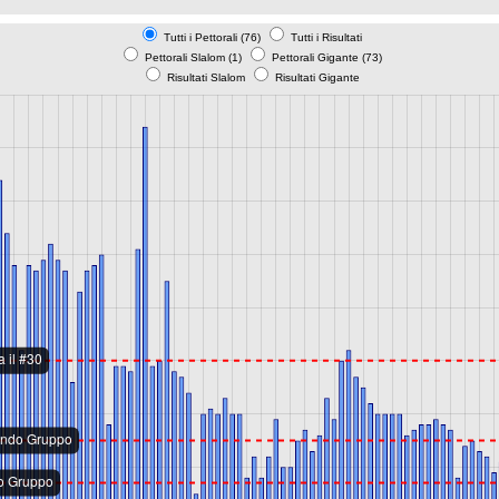
Tutti i Pettorali (76)
Tutti i Risultati
Pettorali Slalom (1)
Pettorali Gigante (73)
Risultati Slalom
Risultati Gigante