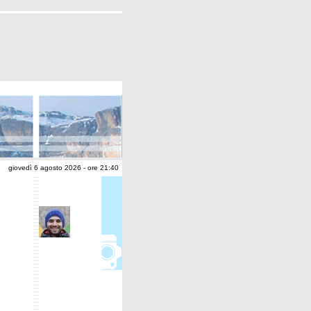
giovedì 6 agosto 2026 - ore 21:40