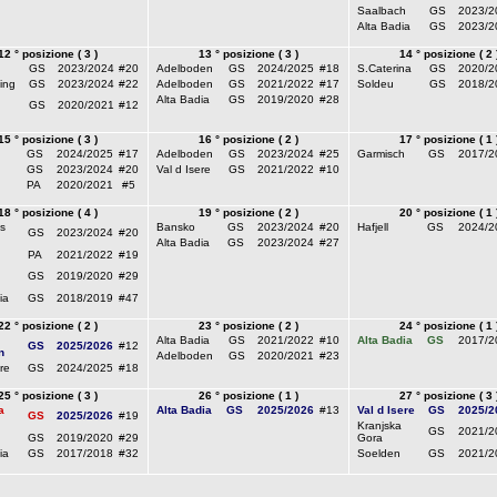
Saalbach
GS
2023/2
Alta Badia
GS
2023/2
12 ° posizione ( 3 )
13 ° posizione ( 3 )
14 ° posizione ( 2 
GS
2023/2024
#20
Adelboden
GS
2024/2025
#18
S.Caterina
GS
2020/2
ing
GS
2023/2024
#22
Adelboden
GS
2021/2022
#17
Soldeu
GS
2018/2
Alta Badia
GS
2019/2020
#28
GS
2020/2021
#12
15 ° posizione ( 3 )
16 ° posizione ( 2 )
17 ° posizione ( 1 
GS
2024/2025
#17
Adelboden
GS
2023/2024
#25
Garmisch
GS
2017/2
GS
2023/2024
#20
Val d Isere
GS
2021/2022
#10
PA
2020/2021
#5
18 ° posizione ( 4 )
19 ° posizione ( 2 )
20 ° posizione ( 1 
s
Bansko
GS
2023/2024
#20
Hafjell
GS
2024/2
GS
2023/2024
#20
Alta Badia
GS
2023/2024
#27
PA
2021/2022
#19
GS
2019/2020
#29
ia
GS
2018/2019
#47
22 ° posizione ( 2 )
23 ° posizione ( 2 )
24 ° posizione ( 1 
Alta Badia
GS
2021/2022
#10
Alta Badia
GS
2017/2
GS
2025/2026
#12
n
Adelboden
GS
2020/2021
#23
re
GS
2024/2025
#18
25 ° posizione ( 3 )
26 ° posizione ( 1 )
27 ° posizione ( 3 
a
Alta Badia
GS
2025/2026
#13
Val d Isere
GS
2025/2
GS
2025/2026
#19
Kranjska
GS
2021/2
GS
2019/2020
#29
Gora
ia
GS
2017/2018
#32
Soelden
GS
2021/2