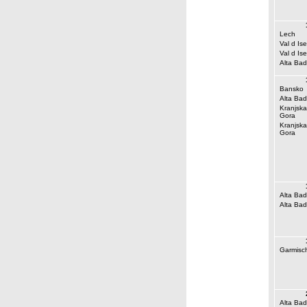
Lech
Val d Ise
Val d Ise
Alta Bad
Bansko
Alta Bad
Kranjska
Gora
Kranjska
Gora
Alta Bad
Alta Bad
Garmisc
Alta Bad