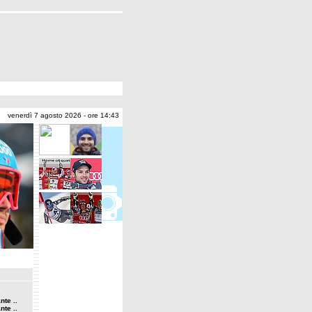
venerdì 7 agosto 2026 - ore 14:43
.
nte ..
nte ..