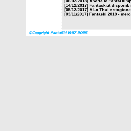
[06/02/2018]
Aperte le FantaOlimp
[14/12/2017]
Fantaski.it disponib
[05/12/2017]
A La Thuile stagione
[03/11/2017]
Fantaski 2018 - merc