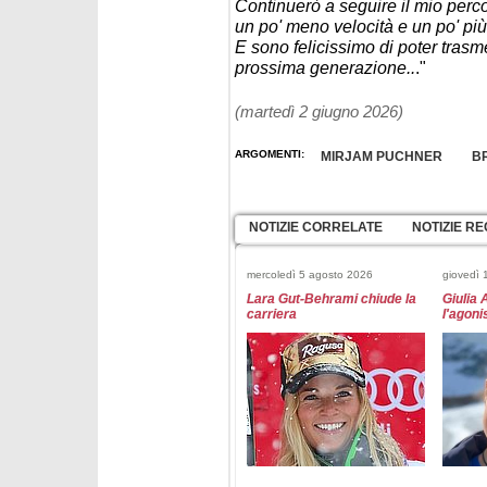
Continuerò a seguire il mio percor
un po' meno velocità e un po' più
E sono felicissimo di poter trasm
prossima generazione..
."
(martedì 2 giugno 2026)
ARGOMENTI:
MIRJAM PUCHNER
B
NOTIZIE CORRELATE
NOTIZIE RE
mercoledì 5 agosto 2026
giovedì 
Lara Gut-Behrami chiude la
Giulia 
carriera
l'agon