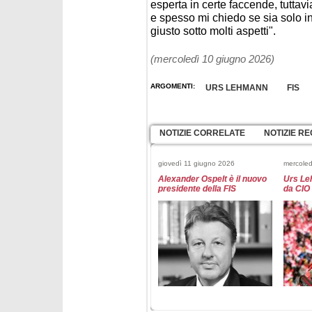
esperta in certe faccende, tuttav
e spesso mi chiedo se sia solo i
giusto sotto molti aspetti".
(mercoledì 10 giugno 2026)
ARGOMENTI:
URS LEHMANN
FIS
NOTIZIE CORRELATE
NOTIZIE RE
giovedì 11 giugno 2026
mercoled
Alexander Ospelt è il nuovo
Urs Le
presidente della FIS
da CIO 
domenica 8 febbraio 2026
martedì