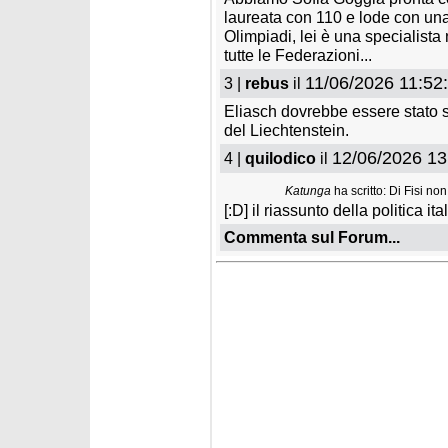
laureata con 110 e lode con una
Olimpiadi, lei è una specialista 
tutte le Federazioni...
11/06/2026 11:52
3 |
rebus
il
Eliasch dovrebbe essere stato s
del Liechtenstein.
12/06/2026 13
4 |
quilodico
il
Katunga
ha scritto: Di Fisi non
[:D] il riassunto della politica i
Commenta sul Forum...