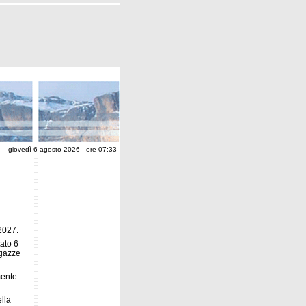
giovedì 6 agosto 2026 - ore 07:33
/2027.
tato 6
agazze
mente
ella