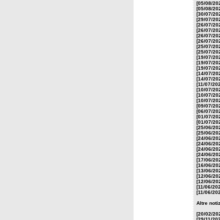
[05/08/20
[05/08/20
[30/07/20
[29/07/20
[26/07/20
[26/07/20
[26/07/20
[26/07/20
[25/07/20
[25/07/20
[19/07/20
[19/07/20
[19/07/20
[14/07/20
[14/07/20
[11/07/20
[10/07/20
[10/07/20
[10/07/20
[09/07/20
[06/07/20
[01/07/20
[01/07/20
[25/06/20
[25/06/20
[24/06/20
[24/06/20
[24/06/20
[24/06/20
[17/06/20
[16/06/20
[13/06/20
[12/06/20
[12/06/20
[11/06/20
[11/06/20
Altre noti
[20/02/20
[29/11/20