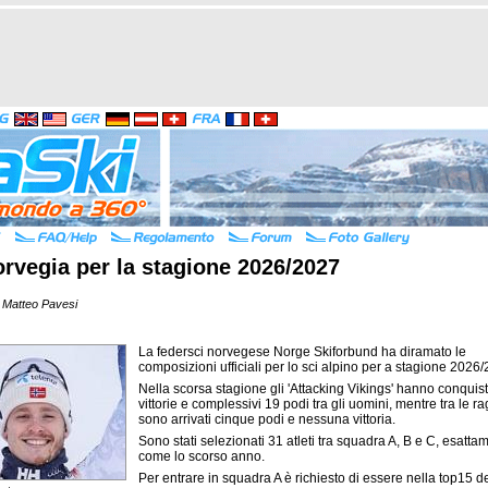
rvegia per la stagione 2026/2027
 Matteo Pavesi
La federsci norvegese Norge Skiforbund ha diramato le
composizioni ufficiali per lo sci alpino per a stagione 2026
Nella scorsa stagione gli 'Attacking Vikings' hanno conquis
vittorie e complessivi 19 podi tra gli uomini, mentre tra le r
sono arrivati cinque podi e nessuna vittoria.
Sono stati selezionati 31 atleti tra squadra A, B e C, esatta
come lo scorso anno.
Per entrare in squadra A è richiesto di essere nella top15 d