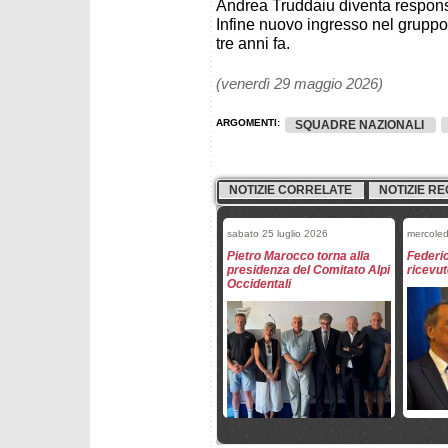
Andrea Truddaiu diventa respons
Infine nuovo ingresso nel gruppo 
tre anni fa.
(venerdì 29 maggio 2026)
ARGOMENTI:
SQUADRE NAZIONALI
NOTIZIE CORRELATE
NOTIZIE RE
sabato 25 luglio 2026
mercoled
Pietro Marocco torna alla
Federi
presidenza del Comitato Alpi
ricevut
Occidentali
mercoledì 17 giugno 2026
martedì 