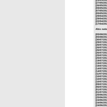
[29/05/20
[27/05/20
[26/05/20
[09/05/20
[07/05/20
[05/05/20
[29/04/20
[29/04/20
[22/04/20
[17/04/20
Altre not
[05/08/20
[05/08/20
[30/07/20
[29/07/20
[26/07/20
[26/07/20
[26/07/20
[26/07/20
[25/07/20
[25/07/20
[19/07/20
[19/07/20
[19/07/20
[14/07/20
[14/07/20
[11/07/20
[10/07/20
[10/07/20
[10/07/20
[09/07/20
[06/07/20
[01/07/20
[01/07/20
[25/06/20
[25/06/20
[24/06/20
[24/06/20
[24/06/20