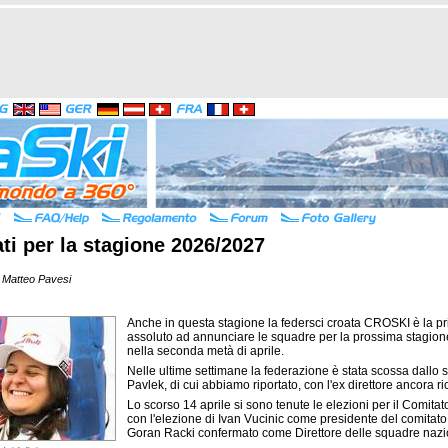
ati per la stagione 2026/2027
 Matteo Pavesi
Anche in questa stagione la federsci croata CROSKI è la pr
assoluto ad annunciare le squadre per la prossima stagion
nella seconda metà di aprile.
Nelle ultime settimane la federazione è stata scossa dallo
Pavlek, di cui abbiamo riportato, con l'ex direttore ancora ri
Lo scorso 14 aprile si sono tenute le elezioni per il Comitat
con l'elezione di Ivan Vucinic come presidente del comitato
Goran Racki confermato come Direttore delle squadre nazio