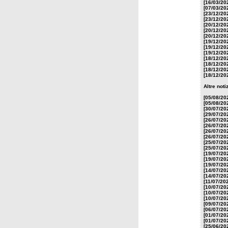
[16/03/20
[07/03/20
[23/12/20
[23/12/20
[20/12/20
[20/12/20
[20/12/20
[19/12/20
[19/12/20
[19/12/20
[18/12/20
[18/12/20
[18/12/20
[18/12/20
Altre not
[05/08/20
[05/08/20
[30/07/20
[29/07/20
[26/07/20
[26/07/20
[26/07/20
[26/07/20
[25/07/20
[25/07/20
[19/07/20
[19/07/20
[19/07/20
[14/07/20
[14/07/20
[11/07/20
[10/07/20
[10/07/20
[10/07/20
[09/07/20
[06/07/20
[01/07/20
[01/07/20
[25/06/20