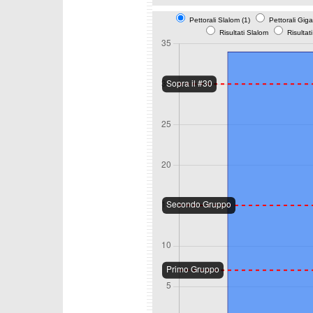
Pettorali Slalom (1)
Pettorali Gig
Risultati Slalom
Risultat