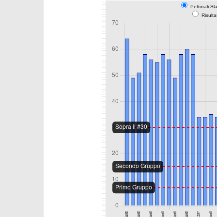
Pettorali Sl
Risulta