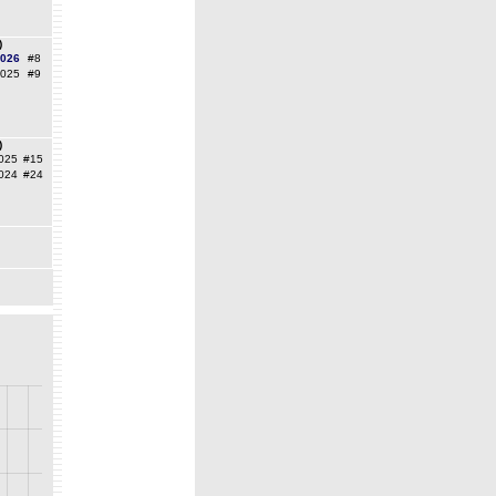
)
2026
#8
2025
#9
)
025
#15
024
#24