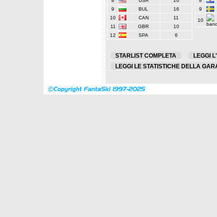
8
USA
20
8
9
BUL
16
9
10
CAN
11
10
11
GBR
10
12
SPA
6
STARLIST COMPLETA
LEGGI L
LEGGI LE STATISTICHE DELLA GAR