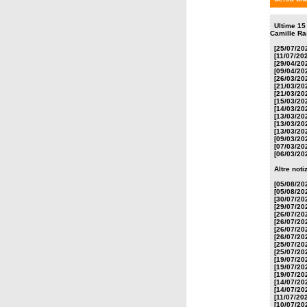
Ultime 15
Camille Ras
[25/07/20
[11/07/20
[29/04/20
[09/04/20
[26/03/20
[21/03/20
[21/03/20
[15/03/20
[14/03/20
[13/03/20
[13/03/20
[13/03/20
[09/03/20
[07/03/20
[06/03/20
Altre not
[05/08/20
[05/08/20
[30/07/20
[29/07/20
[26/07/20
[26/07/20
[26/07/20
[26/07/20
[25/07/20
[25/07/20
[19/07/20
[19/07/20
[19/07/20
[14/07/20
[14/07/20
[11/07/20
[10/07/20