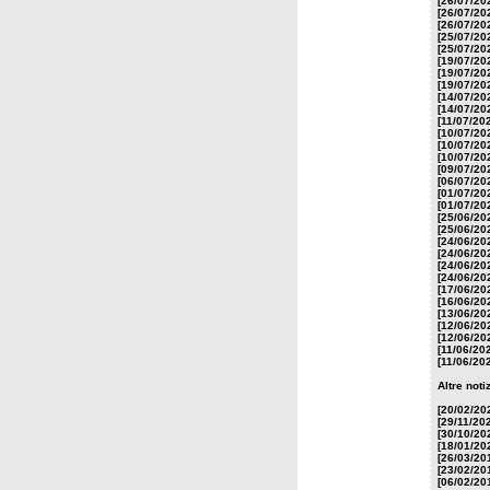
[26/07/20
[26/07/20
[26/07/20
[25/07/20
[25/07/20
[19/07/20
[19/07/20
[19/07/20
[14/07/20
[14/07/20
[11/07/20
[10/07/20
[10/07/20
[10/07/20
[09/07/20
[06/07/20
[01/07/20
[01/07/20
[25/06/20
[25/06/20
[24/06/20
[24/06/20
[24/06/20
[24/06/20
[17/06/20
[16/06/20
[13/06/20
[12/06/20
[12/06/20
[11/06/20
[11/06/20
Altre noti
[20/02/20
[29/11/20
[30/10/20
[18/01/20
[26/03/20
[23/02/20
[06/02/20