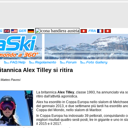
itannica Alex Tilley si ritira
 Matteo Pavesi
La britannica
Alex Tilley
, classe 1993, ha annunciato via soc
ritiro dall'attività agonistica.
Alex ha esordito in Coppa Europa nello slalom di Melchsee
del gennaio 2013, e due settimane più tardi ha esordito an
Coppa del Mondo, nello slalom di Maribor.
In Coppa Europa ha indossato 39 pettorali, conquistando 
migliori risultati quattro sesti posti, tre in gigante e uno in sl
il 2015 e il 2017.