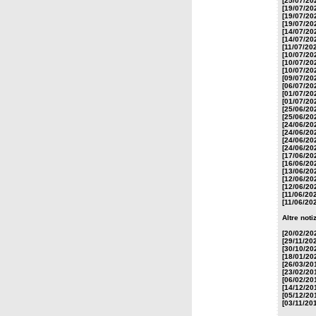
[25/07/20
[19/07/20
[19/07/20
[19/07/20
[14/07/20
[14/07/20
[11/07/20
[10/07/20
[10/07/20
[10/07/20
[09/07/20
[06/07/20
[01/07/20
[01/07/20
[25/06/20
[25/06/20
[24/06/20
[24/06/20
[24/06/20
[24/06/20
[17/06/20
[16/06/20
[13/06/20
[12/06/20
[12/06/20
[11/06/20
[11/06/20
Altre noti
[20/02/20
[29/11/20
[30/10/20
[18/01/20
[26/03/20
[23/02/20
[06/02/20
[14/12/20
[05/12/20
[03/11/20