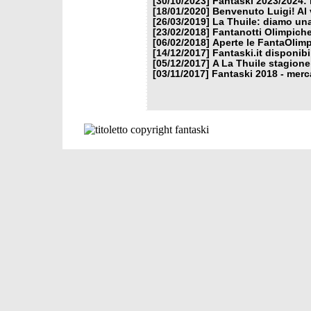
[30/10/2023]
Fantaski 2023/2024: 
[18/01/2020]
Benvenuto Luigi! Al v
[26/03/2019]
La Thuile: diamo un
[23/02/2018]
Fantanotti Olimpiche
[06/02/2018]
Aperte le FantaOlimp
[14/12/2017]
Fantaski.it disponib
[05/12/2017]
A La Thuile stagione
[03/11/2017]
Fantaski 2018 - merc