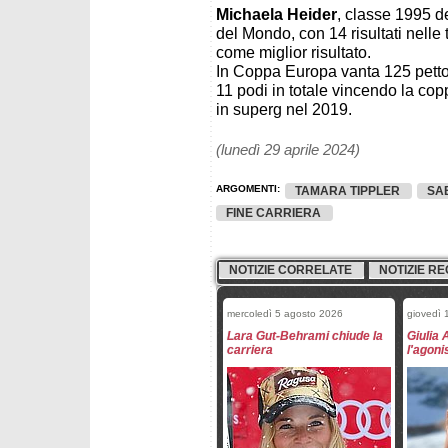
Michaela Heider
, classe 1995 d
del Mondo, con 14 risultati nell
come miglior risultato.
In Coppa Europa vanta 125 pettoral
11 podi in totale vincendo la cop
in superg nel 2019.
(lunedì 29 aprile 2024)
ARGOMENTI:
TAMARA TIPPLER
SA
FINE CARRIERA
NOTIZIE CORRELATE
NOTIZIE RE
mercoledì 5 agosto 2026
giovedì 
Lara Gut-Behrami chiude la
Giulia 
carriera
l'agon