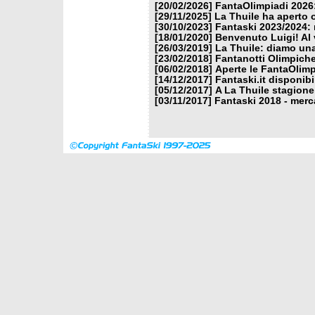
[20/02/2026]
FantaOlimpiadi 2026:
[29/11/2025]
La Thuile ha aperto 
[30/10/2023]
Fantaski 2023/2024: 
[18/01/2020]
Benvenuto Luigi! Al v
[26/03/2019]
La Thuile: diamo un
[23/02/2018]
Fantanotti Olimpiche
[06/02/2018]
Aperte le FantaOlimp
[14/12/2017]
Fantaski.it disponib
[05/12/2017]
A La Thuile stagione
[03/11/2017]
Fantaski 2018 - merc