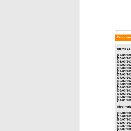
Pirova
incredi
a reali
Cerca una
Ultime 15
[27/03/20
[10/03/20
[08/03/20
[08/03/20
[08/03/20
[07/03/20
[07/03/20
[07/03/20
[06/03/20
[06/03/20
[06/03/20
[05/03/20
[04/03/20
[08/02/20
[04/01/20
Altre not
[05/08/20
[05/08/20
[30/07/20
[29/07/20
[26/07/20
[26/07/20