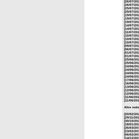
[26/07/20
[26/07/20
[25/07/20
[25/07/20
[19/07/20
[19/07/20
[19/07/20
[14/07/20
[14/07/20
[11/07/20
[10/07/20
[10/07/20
[10/07/20
[09/07/20
[06/07/20
[01/07/20
[01/07/20
[25/06/20
[25/06/20
[24/06/20
[24/06/20
[24/06/20
[24/06/20
[17/06/20
[16/06/20
[13/06/20
[12/06/20
[12/06/20
[11/06/20
[11/06/20
Altre noti
[20/02/20
[29/11/20
[30/10/20
[18/01/20
[26/03/20
[23/02/20
[06/02/20
[14/12/20