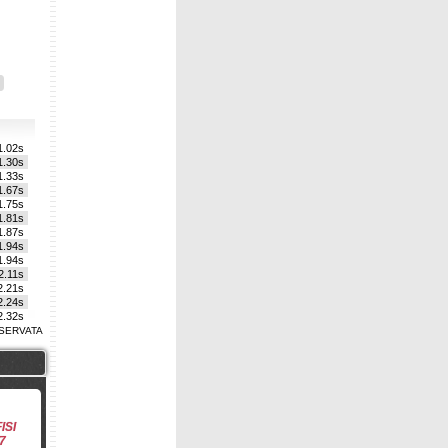
1.02s
1.30s
1.33s
1.67s
1.75s
1.81s
1.87s
1.94s
1.94s
2.11s
2.21s
2.24s
2.32s
2.43s
SERVATA
2.46s
2.53s
2.71s
2.77s
2.94s
3.07s
ISI
3.16s
7
3.45s