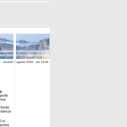
venerdì 7 agosto 2026 - ore 13:40
a
 porte
orsa
, fondo
pendenza
5 in
a prima