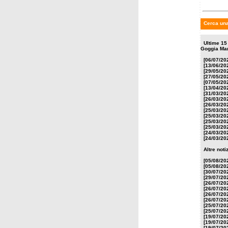
Cerca una
Ultime 15
Goggia Mar
[06/07/20
[13/06/20
[29/05/20
[27/05/20
[07/05/20
[13/04/20
[31/03/20
[26/03/20
[26/03/20
[25/03/20
[25/03/20
[25/03/20
[25/03/20
[24/03/20
[24/03/20
Altre not
[05/08/20
[05/08/20
[30/07/20
[29/07/20
[26/07/20
[26/07/20
[26/07/20
[26/07/20
[25/07/20
[25/07/20
[19/07/20
[19/07/20
[19/07/20