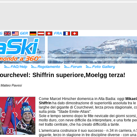
urchevel: Shiffrin superiore,Moelgg terza!
 Matteo Pavesi
Come Marcel Hirscher domenica in Alta Badia: oggi
Mikael
Shiffrin
ha dato dimostrazione di superiorità assoluta tra le
larghe del gigante di Courchevel, terza prova stagionale, c
sulla pista "Stade Emile-Allais".
Sole e tempo sereno dopo le fitte nevicate dei giorni scorsi
molto duro, con neve difficile da interpretare, e una forte 
nel tratto centrale, che ha creato difficoltà a tante.
L'americana costruisce il suo successo - n.34 in carriera, n.
gigante, terzo in stagione in tre discipline diverse - con un