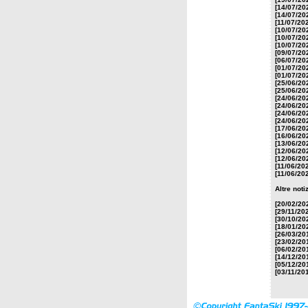
[14/07/20
[14/07/20
[11/07/20
[10/07/20
[10/07/20
[10/07/20
[09/07/20
[06/07/20
[01/07/20
[01/07/20
[25/06/20
[25/06/20
[24/06/20
[24/06/20
[24/06/20
[24/06/20
[17/06/20
[16/06/20
[13/06/20
[12/06/20
[12/06/20
[11/06/20
[11/06/20
Altre noti
[20/02/20
[29/11/20
[30/10/20
[18/01/20
[26/03/20
[23/02/20
[06/02/20
[14/12/20
[05/12/20
[03/11/20