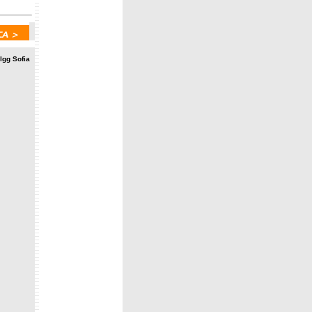
lgg Sofia