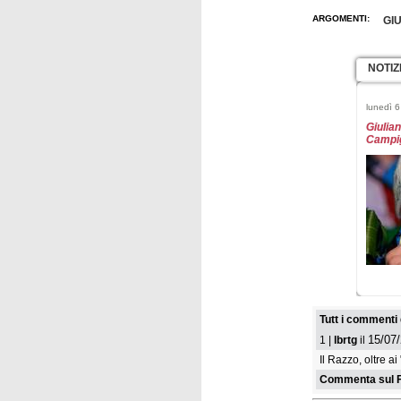
ARGOMENTI:
GI
NOTIZ
lunedì 
Giulian
Campig
lunedì 
Fiocco
Razzol
Tutt i commenti 
15/07/
1 |
lbrtg
il
Il Razzo, oltre a
Commenta sul F