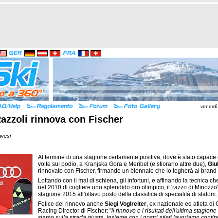
venerdì
azzoli rinnova con Fischer
vesi
Al termine di una stagione certamente positiva, dove è stato capace 
volte sul podio, a Kranjska Gora e Meribel (e sfiorarlo altre due),
Giu
rinnovato con Fischer, firmando un biennale che lo legherà al brand 
Lottando con il mal di schiena, gli infortuni, e affinando la tecnica c
nel 2010 di cogliere uno splendido oro olimpico, il 'razzo di Minozzo'
stagione 2015 all'ottavo posto della classifica di specialità di slalom.
Felice del rinnovo anche
Siegi Voglreiter
, ex nazionale ed atleta di
Racing Director di Fischer: "
il rinnovo e i risultati dell'ultima stagio
siamo sulla strada giusta. Insieme con i nostri atleti lavoriamo conti