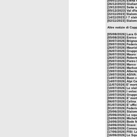
[04/01/2024]
Elena C
[26/12/2023]
Giulia
[19/12/2023]
Sette s
[05/12/2023]
Val d'I
[22/11/2023]
Slalomi
[14/11/2023]
I 7 sla
[02/11/2023]
Slalomi
Altre notizie di Cop
[05/08/2026]
Lara G
[05/08/2026]
Enrico 
[30/07/2026]
Brignon
[29/07/2026]
Federi
[26/07/2026]
Mauriz
[26/07/2026]
Gruppo
[26/07/2026]
Mauro 
[26/07/2026]
Roberto
[25/07/2026]
Pietro 
[25/07/2026]
Marco 
[19/07/2026]
Markus 
[19/07/2026]
Albert
[19/07/2026]
ASIVA: 
[14/07/2026]
Buon c
[14/07/2026]
Alpi Ce
[11/07/2026]
E' mort
[10/07/2026]
Le slal
[10/07/2026]
I velo
[10/07/2026]
Gruppo
[09/07/2026]
E' mor
[06/07/2026]
Celina 
[01/07/2026]
E' uffi
[01/07/2026]
Federi
[25/06/2026]
Slalomg
[25/06/2026]
Le squ
[24/06/2026]
Michell
[24/06/2026]
Bode Mi
[24/06/2026]
Grave i
[24/06/2026]
Conseg
[17/06/2026]
FISI: 
[16/06/2026]
Le Squ