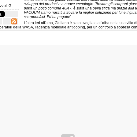
sviluppo dei prodotti e a nuove tecnologie. Trovare gli scarponi giust
zzoli G.
porta un poco comune 46/47, è stata una bella sfida ma grazie alla 
VACUUM siamo riusciti a trovare la miglior soluzione per lui e il gius
scarpone/sci. Ed ha pagato!
"
i
L'altro ieri all'alba, Giuliano è stato svegliato all'alba nella sua villa 
operatori della WASA, l'agenzia mondiale antidoping, per un controllo a sopresa con