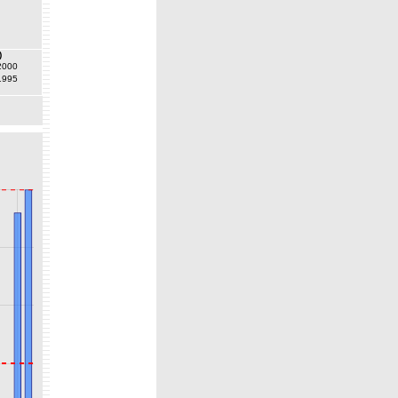
)
2000
1995