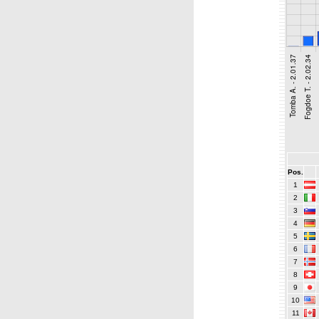
Pos.
1
2
3
4
5
6
7
8
9
10
11