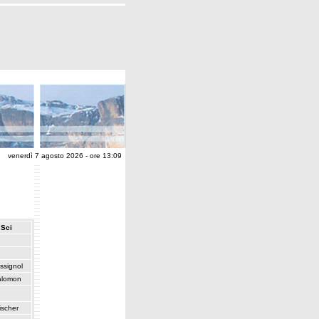
venerdì 7 agosto 2026 - ore 13:09
Sci
ssignol
alomon
ischer