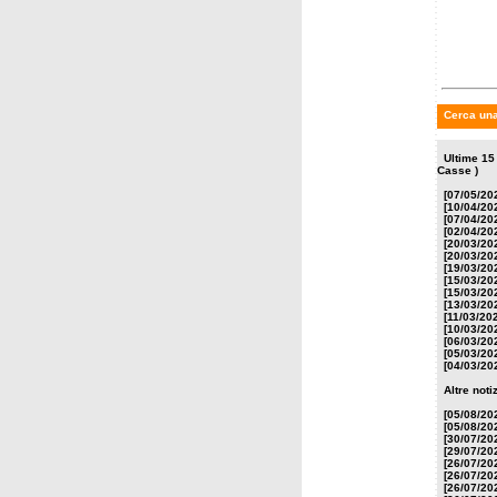
Johnso
Cerca una
Ultime 15
Casse )
[07/05/20
[10/04/20
[07/04/20
[02/04/20
[20/03/20
[20/03/20
[19/03/20
[15/03/20
[15/03/20
[13/03/20
[11/03/20
[10/03/20
[06/03/20
[05/03/20
[04/03/20
Altre not
[05/08/20
[05/08/20
[30/07/20
[29/07/20
[26/07/20
[26/07/20
[26/07/20