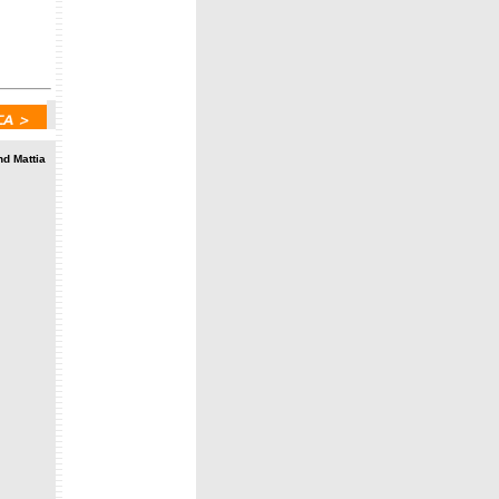
nd Mattia