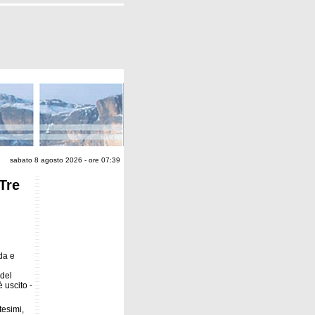
sabato 8 agosto 2026 - ore 07:39
Tre
da e
del
 uscito -
tesimi,