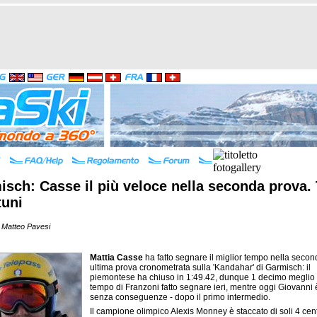
sch: Casse il più veloce nella seconda prova. 
tuni
 Matteo Pavesi
Mattia Casse
ha fatto segnare il miglior tempo nella secon
ultima prova cronometrata sulla 'Kandahar' di Garmisch: il
piemontese ha chiuso in 1:49.42, dunque 1 decimo meglio 
tempo di Franzoni fatto segnare ieri, mentre oggi Giovanni è
senza conseguenze - dopo il primo intermedio.
Il campione olimpico Alexis Monney è staccato di soli 4 cen