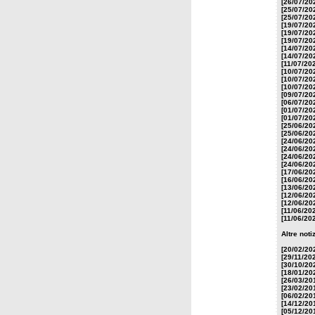
[26/07/20
[25/07/20
[25/07/20
[19/07/20
[19/07/20
[19/07/20
[14/07/20
[14/07/20
[11/07/20
[10/07/20
[10/07/20
[10/07/20
[09/07/20
[06/07/20
[01/07/20
[01/07/20
[25/06/20
[25/06/20
[24/06/20
[24/06/20
[24/06/20
[24/06/20
[17/06/20
[16/06/20
[13/06/20
[12/06/20
[12/06/20
[11/06/20
[11/06/20
Altre noti
[20/02/20
[29/11/20
[30/10/20
[18/01/20
[26/03/20
[23/02/20
[06/02/20
[14/12/20
[05/12/20