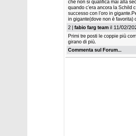
che non si qualifica mai alla s
quando c'era ancora la Schild c
successo con l'oro in gigante.P
in gigante(dove non è favorita) 
11/02/20
2 |
fabio farg team
il
Primi tre posti le coppie più comp
girano di più.
Commenta sul Forum...