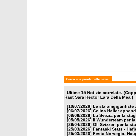
Cerca una parola nelle news:
Ultime 15 Notizie correlate: (Co
Rast Sara Hector Lara Della Mea )
[10/07/2026]
Le slalomgigantiste a
[06/07/2026]
Celina Haller appende
[09/06/2026]
La Svezia per la sta
[05/05/2026]
Il Wunderteam per la
[29/04/2026]
Gli Svizzeri per la s
[25/03/2026]
Fantaski Stats - Hafj
[25/03/2026]
Festa Norvegia: Haug