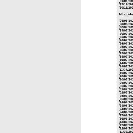
[01/01/20
[29/11/20
[20/11/20
Altre not
[05/08/20
[05/08/20
[30/07/20
[29/07/20
[26/07/20
[26/07/20
[26/07/20
[26/07/20
[25/07/20
[25/07/20
[19/07/20
[19/07/20
[19/07/20
[14/07/20
[14/07/20
[11/07/20
[10/07/20
[10/07/20
[10/07/20
[09/07/20
[06/07/20
[01/07/20
[01/07/20
[25/06/20
[25/06/20
[24/06/20
[24/06/20
[24/06/20
[24/06/20
[17/06/20
[16/06/20
[13/06/20
[12/06/20
[12/06/20
[11/06/20