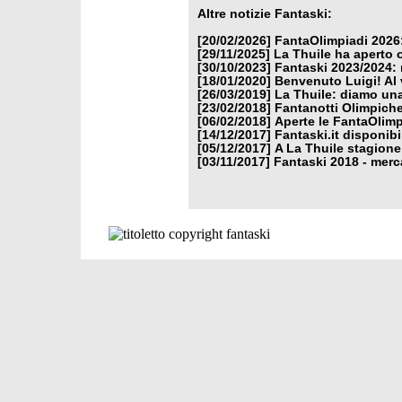
Altre notizie Fantaski:
[20/02/2026]
FantaOlimpiadi 2026:
[29/11/2025]
La Thuile ha aperto 
[30/10/2023]
Fantaski 2023/2024: 
[18/01/2020]
Benvenuto Luigi! Al v
[26/03/2019]
La Thuile: diamo un
[23/02/2018]
Fantanotti Olimpiche
[06/02/2018]
Aperte le FantaOlimp
[14/12/2017]
Fantaski.it disponib
[05/12/2017]
A La Thuile stagione
[03/11/2017]
Fantaski 2018 - merc